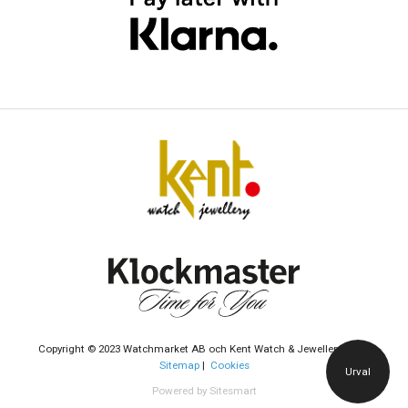
Copyright © 2023 Watchmarket AB och Kent Watch & Jewellery AB |
Sitemap
|
Cookies
Urval
Powered by Sitesmart