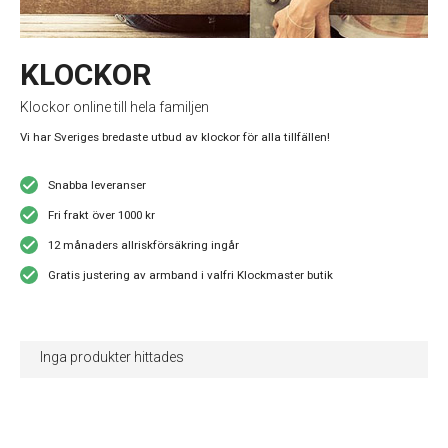
KLOCKOR
Klockor online till hela familjen
Vi har Sveriges bredaste utbud av klockor för alla tillfällen!
Snabba leveranser
Fri frakt över 1000 kr
12 månaders allriskförsäkring ingår
Gratis justering av armband i valfri Klockmaster butik
Inga produkter hittades