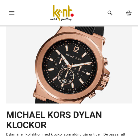
HEM
KLOCKOR
VARUMÄRKEN
SMYCKEN
HÅLTAGNING ÖRON
BUTIKEN
MICHAEL KORS DYLAN
KLOCKOR
Dylan är en kollektion med klockor som aldrig går ur tiden. De passar att