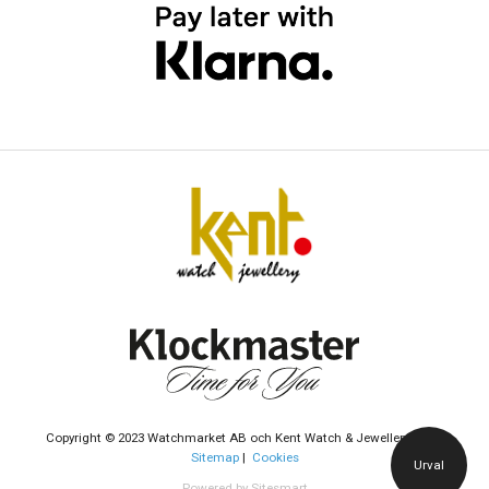
Copyright © 2023 Watchmarket AB och Kent Watch & Jewellery AB |
Sitemap
|
Cookies
Urval
Powered by Sitesmart