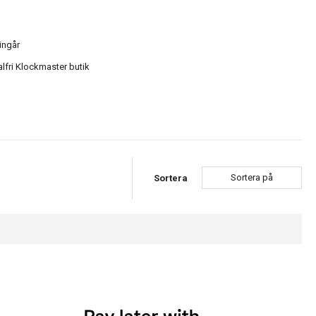
ingår
alfri Klockmaster butik
Sortera på
Sortera