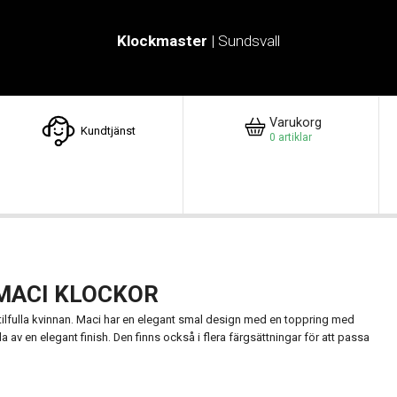
Klockmaster
| Sundsvall
Varukorg
Kundtjänst
0
artiklar
MACI KLOCKOR
tilfulla kvinnan. Maci har en elegant smal design med en toppring med
av en elegant finish. Den finns också i flera färgsättningar för att passa