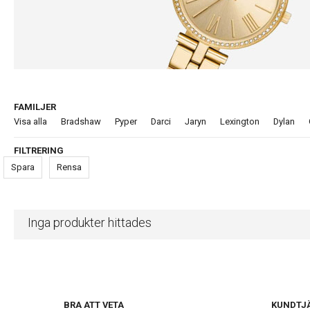
FAMILJER
Visa alla
Bradshaw
Pyper
Darci
Jaryn
Lexington
Dylan
FILTRERING
Spara
Rensa
Inga produkter hittades
BRA ATT VETA
KUNDTJ