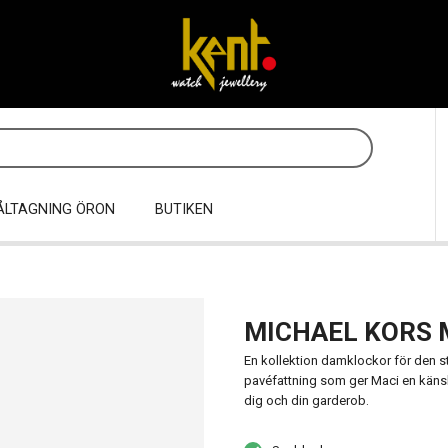
ÅLTAGNING ÖRON
BUTIKEN
MICHAEL KORS 
En kollektion damklockor för den s
pavéfattning som ger Maci en känsla 
dig och din garderob.