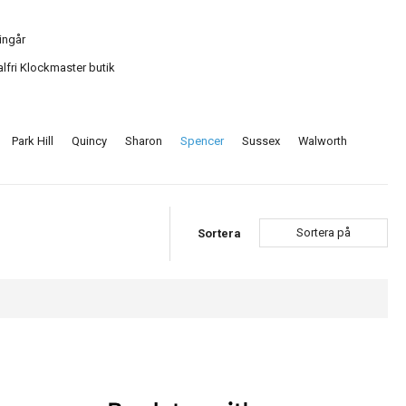
ingår
alfri Klockmaster butik
Park Hill
Quincy
Sharon
Spencer
Sussex
Walworth
Sortera på
Sortera