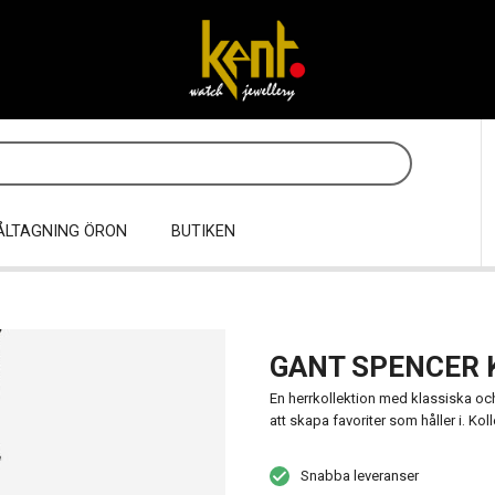
ÅLTAGNING ÖRON
BUTIKEN
GANT SPENCER
En herrkollektion med klassiska oc
att skapa favoriter som håller i. Ko
Snabba leveranser