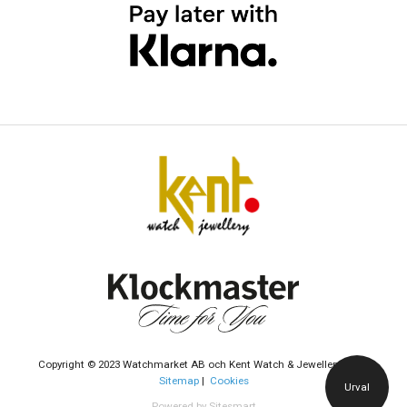
Copyright © 2023 Watchmarket AB och Kent Watch & Jewellery AB |
Sitemap
|
Cookies
Urval
Powered by Sitesmart