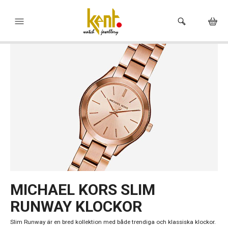
HEM
KLOCKOR
VARUMÄRKEN
SMYCKEN
HÅLTAGNING ÖRON
BUTIKEN
MICHAEL KORS SLIM
RUNWAY KLOCKOR
Slim Runway är en bred kollektion med både trendiga och klassiska klockor.