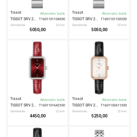
Tissot
Tissot
Alternativ butik
Alternativ butik
TISSOT SRV 22mm
TISSOT SRV 22mm
T1601101104300
T1601101103300
Damklocka
22 mm
Damklocka
22 mm
5050,00
5050,00
Tissot
Tissot
Alternativ butik
Alternativ butik
TISSOT SRV 22mm
TISSOT SRV 22mm
T1601101642300
T1601103611300
Damklocka
22 mm
Damklocka
22 mm
4450,00
5250,00