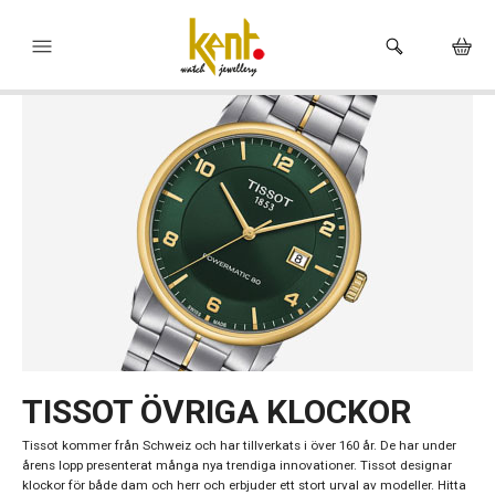
HEM
KLOCKOR
VARUMÄRKEN
SMYCKEN
HÅLTAGNING ÖRON
BUTIKEN
TISSOT ÖVRIGA KLOCKOR
Tissot kommer från Schweiz och har tillverkats i över 160 år. De har under
årens lopp presenterat många nya trendiga innovationer. Tissot designar
klockor för både dam och herr och erbjuder ett stort urval av modeller. Hitta