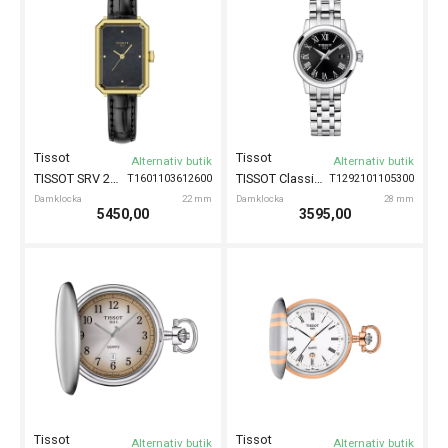
Tissot
Tissot
Alternativ butik
Alternativ butik
TISSOT SRV 22mm
TISSOT Classic Dream 28mm
T1601103612600
T1292101105300
Damklocka
22 mm
Damklocka
28 mm
5450,00
3595,00
Tissot
Tissot
Alternativ butik
Alternativ butik