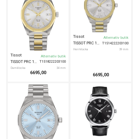
Tissot
Alternativ butik
TISSOT PRC 100 Solar 39mm
T1514222203100
Herrklocka
39 mm
Tissot
Alternativ butik
TISSOT PRC 100 Solar 34mm
T1518222203100
Damklocka
34 mm
6695,00
6695,00