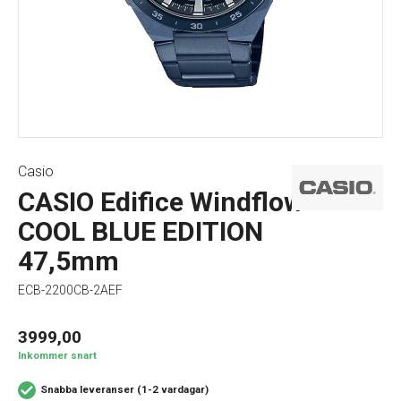
Casio
CASIO Edifice Windflow
COOL BLUE EDITION
47,5mm
ECB-2200CB-2AEF
3999,00
Inkommer snart
Snabba leveranser (1-2 vardagar)