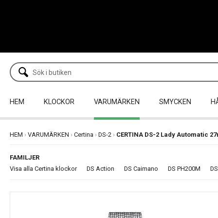
HEM
KLOCKOR
VARUMÄRKEN
SMYCKEN
H
HEM
›
VARUMÄRKEN
›
Certina
›
DS-2
›
CERTINA DS-2 Lady Automatic 2
FAMILJER
Visa alla Certina klockor
DS Action
DS Caimano
DS PH200M
DS