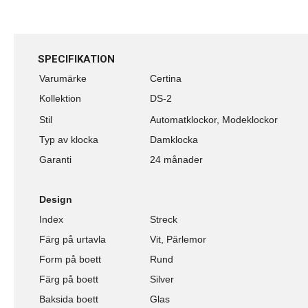
SPECIFIKATION
Varumärke
Certina
Kollektion
DS-2
Stil
Automatklockor, Modeklockor
Typ av klocka
Damklocka
Garanti
24 månader
Design
Index
Streck
Färg på urtavla
Vit, Pärlemor
Form på boett
Rund
Färg på boett
Silver
Baksida boett
Glas