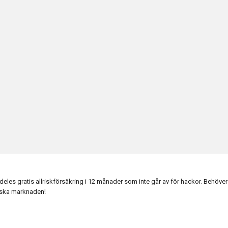
es gratis allriskförsäkring i 12 månader som inte går av för hackor. Behöver 
enska marknaden!