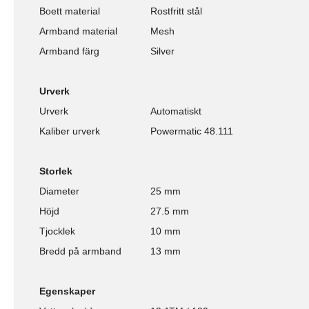
Boett material
Rostfritt stål
Armband material
Mesh
Armband färg
Silver
Urverk
Urverk
Automatiskt
Kaliber urverk
Powermatic 48.111
Storlek
Diameter
25 mm
Höjd
27.5 mm
Tjocklek
10 mm
Bredd på armband
13 mm
Egenskaper