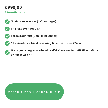
6990,00
Alternativ butik
Snabba leveranser (1-2 vardagar)
Fri frakt över 1000 kr
Försäkrad frakt (upp till 70 000 kr)
12 månaders allriskförsäkring
till ett värde av 274 kr
Gratis justering av armband i valfri Klockmasterbutik
till ett värde
av minst 250 kr