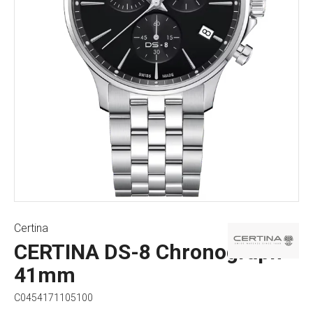
Certina
CERTINA DS-8 Chronograph
41mm
C0454171105100