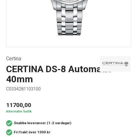
Certina
CERTINA DS-8 Automatic
40mm
C0334281103100
11700,00
Alternativ butik
Snabba leveranser (1-2 vardagar)
Fri frakt över 1000 kr