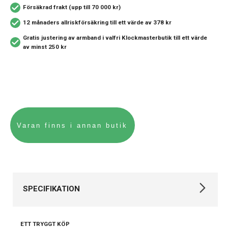
Försäkrad frakt (upp till 70 000 kr)
12 månaders allriskförsäkring
till ett värde av 378 kr
Gratis justering av armband i valfri Klockmasterbutik
till ett värde
av minst 250 kr
SPECIFIKATION
Varumärke
Certina
ETT TRYGGT KÖP