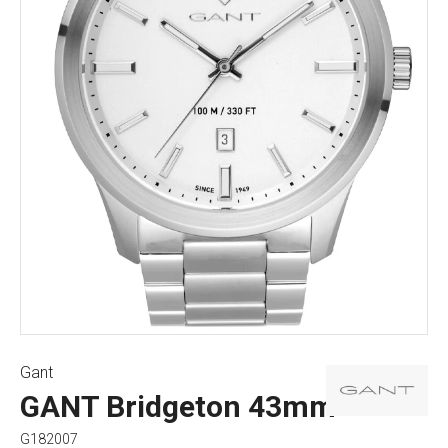
Gant
GANT Bridgeton 43mm
G182007