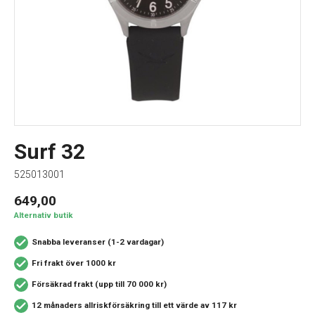
Surf 32
525013001
649,00
Alternativ butik
Snabba leveranser (1-2 vardagar)
Fri frakt över 1000 kr
Försäkrad frakt (upp till 70 000 kr)
12 månaders allriskförsäkring
till ett värde av 117 kr