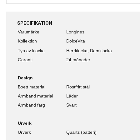
SPECIFIKATION
Varumärke
Longines
Kollektion
DolceVita
Typ av klocka
Herrklocka, Damklocka
Garanti
24 månader
Design
Boett material
Rostfritt stål
Armband material
Läder
Armband färg
Svart
Urverk
Urverk
Quartz (batteri)