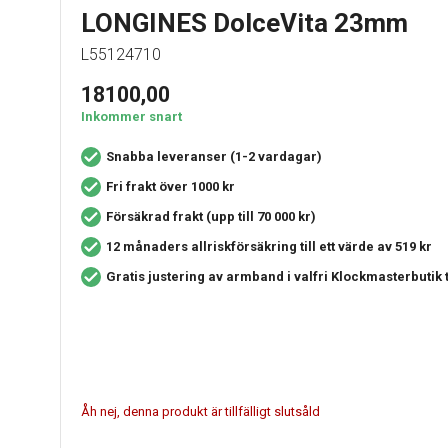
LONGINES DolceVita 23mm
L55124710
18100,00
Inkommer snart
Snabba leveranser (1-2 vardagar)
Fri frakt över 1000 kr
Försäkrad frakt (upp till 70 000 kr)
12 månaders allriskförsäkring
till ett värde av 519 kr
Gratis justering av armband i valfri Klockmasterbutik
Åh nej, denna produkt är tillfälligt slutsåld