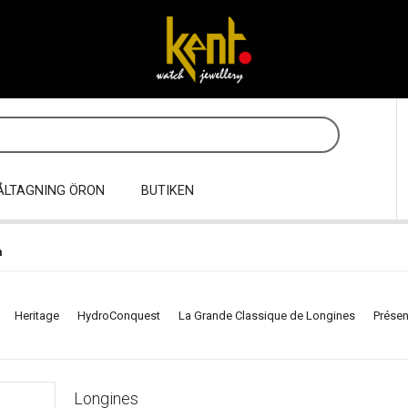
ÅLTAGNING ÖRON
BUTIKEN
m
Heritage
HydroConquest
La Grande Classique de Longines
Prése
Longines