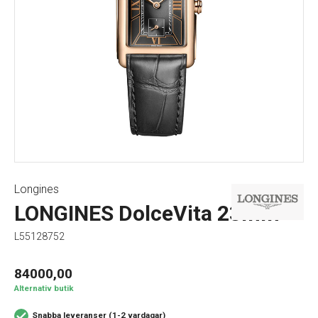
Longines
LONGINES DolceVita 23mm
L55128752
84000,00
Alternativ butik
Snabba leveranser (1-2 vardagar)