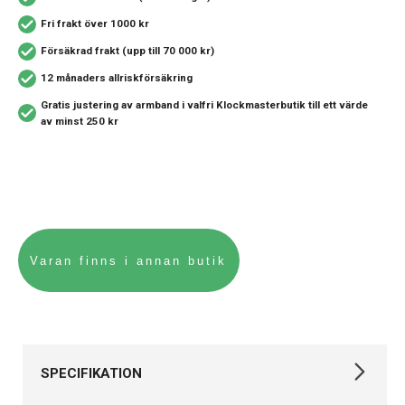
Fri frakt över 1000 kr
Försäkrad frakt (upp till 70 000 kr)
12 månaders allriskförsäkring
Gratis justering av armband i valfri Klockmasterbutik
till ett värde
av minst 250 kr
SPECIFIKATION