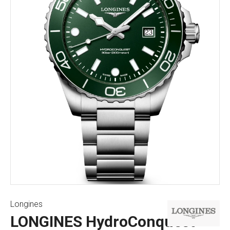
Longines
LONGINES HydroConquest