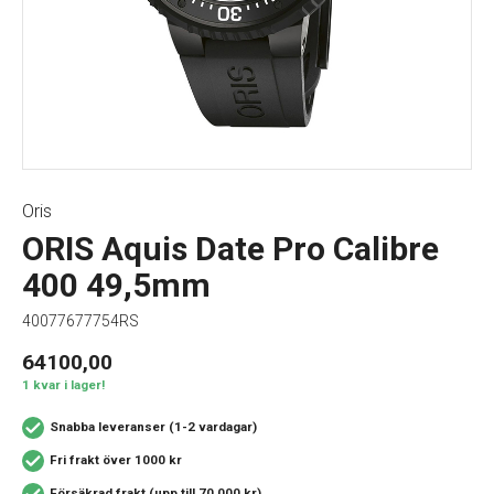
Oris
ORIS Aquis Date Pro Calibre
400 49,5mm
40077677754RS
64100,00
1 kvar i lager!
Snabba leveranser (1-2 vardagar)
Fri frakt över 1000 kr
Försäkrad frakt (upp till 70 000 kr)