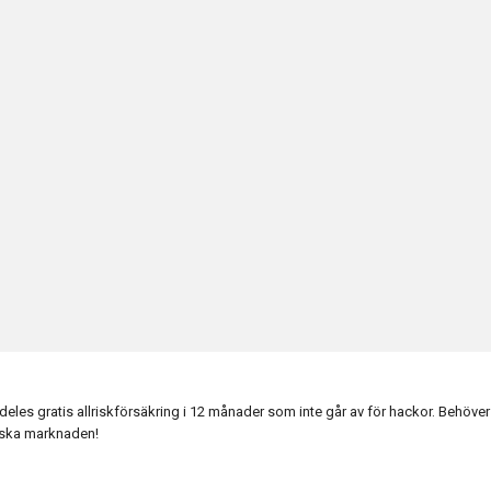
es gratis allriskförsäkring i 12 månader som inte går av för hackor. Behöver 
enska marknaden!