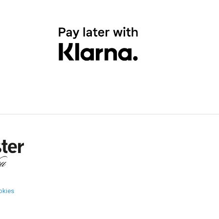
okies