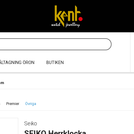
ÅLTAGNING ÖRON
BUTIKEN
mm
s
Premier
Övriga
Seiko
SEIKO Herrklocka