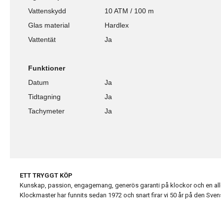
Vattenskydd
10 ATM / 100 m
Glas material
Hardlex
Vattentät
Ja
Funktioner
Datum
Ja
Tidtagning
Ja
Tachymeter
Ja
ETT TRYGGT KÖP
Kunskap, passion, engagemang, generös garanti på klockor och en alldel
Klockmaster har funnits sedan 1972 och snart firar vi 50 år på den Sv