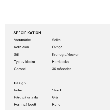
SPECIFIKATION
Varumärke
Seiko
Kollektion
Övriga
Stil
Kronografklockor
Typ av klocka
Herrklocka
Garanti
36 månader
Design
Index
Streck
Färg på urtavla
Grå
Form på boett
Rund