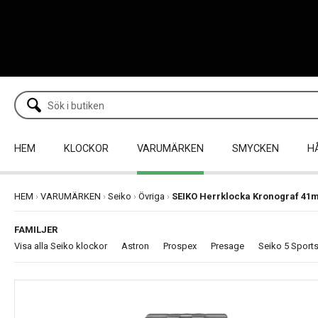
HEM
KLOCKOR
VARUMÄRKEN
SMYCKEN
H
HEM
›
VARUMÄRKEN
›
Seiko
›
Övriga
›
SEIKO Herrklocka Kronograf 41
FAMILJER
Visa alla Seiko klockor
Astron
Prospex
Presage
Seiko 5 Sport