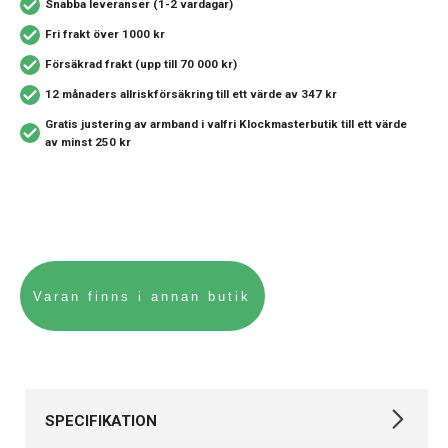
Snabba leveranser (1-2 vardagar)
Fri frakt över 1000 kr
Försäkrad frakt (upp till 70 000 kr)
12 månaders allriskförsäkring
till ett värde av 347 kr
Gratis justering av armband i valfri Klockmasterbutik
till ett värde
av minst 250 kr
SPECIFIKATION