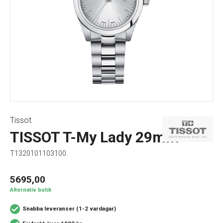
Tissot
TISSOT T-My Lady 29mm
T1320101103100
5695,00
Alternativ butik
Snabba leveranser (1-2 vardagar)