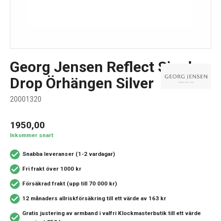
Georg Jensen Reflect Single
Drop Örhängen Silver
20001320
1950,00
Inkommer snart
Snabba leveranser (1-2 vardagar)
Fri frakt över 1000 kr
Försäkrad frakt (upp till 70 000 kr)
12 månaders allriskförsäkring
till ett värde av 163 kr
Gratis justering av armband i valfri Klockmasterbutik
till ett värde