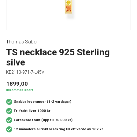
Thomas Sabo
TS necklace 925 Sterling
silve
KE2113-971-7-L45V
1899,00
Inkommer snart
Snabba leveranser (1-2 vardagar)
Fri frakt över 1000 kr
Försäkrad frakt (upp till 70 000 kr)
12 månaders allriskförsäkring
till ett värde av 162 kr